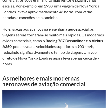
comercial, os voos eram muito mais lentos e faziam várias
escalas. Por exemplo, em 1930, uma viagem de Nova York a
Londres levava aproximadamente 48 horas, com várias
paradas e conexões pelo caminho.
Hoje, graças aos avanços na engenharia aeroespacial, as
viagens aéreas tornaram-se muito mais rápidas. Os modernos
aviões comerciais, como o
Boeing 787 Dreamliner e o Airbus
A350
, podem voar a velocidades superiores a 900 km/h,
reduzindo significativamente o tempo de viagem. Um voo
direto de Nova York a Londres agora leva apenas cerca de 7
horas.
As melhores e mais modernas
aeronaves de aviação comercial