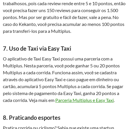
trabalhosos, pois cada review rende entre 5 e 10 pontos, então
você precisa fazer uns 150 reviews para conseguir os 1.500
pontos. Mas por ser gratuito e fácil de fazer, vale a pena. No
caso do Kekanto, você precisa acumular ao menos 100 pontos
para transferi-los para a Multiplus.
7. Uso de Taxi via Easy Taxi
O aplicativo de Taxi Easy Taxi possui uma parceria com a
Multiplus. Nesta parceria, você pode ganhar 5 ou 20 pontos
Multiplus a cada corrida. Funciona assim, você se cadastra
através do aplicativo Easy Taxi e caso pague em dinheiro ou
cartão, acumulará 5 pontos Multiplus a cada corrida. Se pagar
pelo sistema de pagamento da Easy Taxi, ganha 20 pontos a
cada corrida. Veja mais em
Parceria Multiplus e Easy Taxi
.
8. Praticando esportes
Pratica corrida ou ciclismo? Sabia que existe uma startup