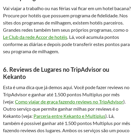
Vai viajar a trabalho ou nas férias vai ficar em um hotel bacana?
Procure por hotéis que possuem programa de fidelidade. Nos
sites dos programas de milhagem, existem hotéis parceiros.
Grandes redes também tem seus próprios programas, como o
Le Club da rede Accor de hotéis
. Lá, você acumula pontos
conforme as diárias e depois pode transferir estes pontos para
seu programa de milhagem.
6. Reviews de Lugares no TripAdvisor ou
Kekanto
Esta é uma dica que já demos aqui. Você pode fazer reviews no
TripAdvisor e ganhar até 1.500 pontos Multiplus por mês
(veja:
Como viajar de graça fazendo reviews no TripAdvisor
).
Outro serviço que permite ganhar milhas por reviews é o
Kekanto (veja:
Parceria entre Kekanto e Multiplus
). Lá,
também é possível ganhar até 1.500 pontos Multiplus por mês
fazendo reviews dos lugares. Ambos os serviços são um pouco