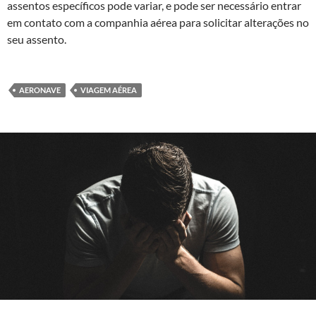
assentos específicos pode variar, e pode ser necessário entrar
em contato com a companhia aérea para solicitar alterações no
seu assento.
AERONAVE
VIAGEM AÉREA