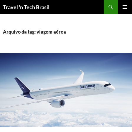
Pular
Travel 'n Tech Brasil
para
MENU
o
PRINCI
conteúdo
Arquivo da tag: viagem aérea