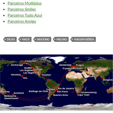
Parceiros Multiplus
Parceiros Smiles
Parceiros Tudo Azul
Parceiros Amigo
DICAS
HACK
HACKING
MILHAS
VIAGEM AÉREA