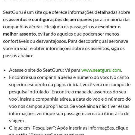
SeatGuru é um site que oferece informações detalhadas sobre
os
assentos e configurações de aeronaves
para a maioria das
companhias aéreas. Ele ajuda os passageiros a
escolher o
melhor assento
, evitando aqueles que podem ser menos
confortáveis ou desvantajosos. Para descobrir qual aeronave
você irá voar e obter informações sobre os assentos, siga os
passos abaixo:
Acesse o site do SeatGuru: Vá para
www.seatguru.com
.
Encontre sua companhia aérea e número do voo: No canto
superior esquerdo da página inicial, você verá um campo de
pesquisa intitulado “Encontre o mapa de assentos do seu
voo”. Insira a companhia aérea, a data do voo e o número do
voo nos campos apropriados. Se você ainda não tiver essas
informações, verifique sua passagem aérea ou itinerário de
viagem.
Clique em “Pesquisar”: Após inserir as informações, clique
no botão “Pesquisar” para continuar.