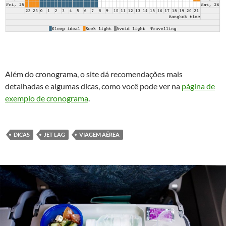
Além do cronograma, o site dá recomendações mais
detalhadas e algumas dicas, como você pode ver na
página de
exemplo de cronograma
.
DICAS
JET LAG
VIAGEM AÉREA