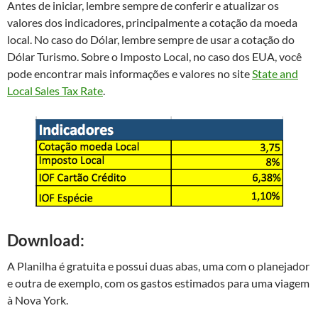
Antes de iniciar, lembre sempre de conferir e atualizar os
valores dos indicadores, principalmente a cotação da moeda
local. No caso do Dólar, lembre sempre de usar a cotação do
Dólar Turismo. Sobre o Imposto Local, no caso dos EUA, você
pode encontrar mais informações e valores no site
State and
Local Sales Tax Rate
.
Download:
A Planilha é gratuita e possui duas abas, uma com o planejador
e outra de exemplo, com os gastos estimados para uma viagem
à Nova York.