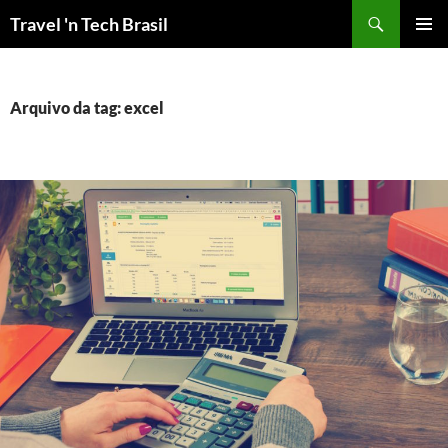
Pular
Travel 'n Tech Brasil
para
MENU
o
PRINCI
conteúdo
Arquivo da tag: excel