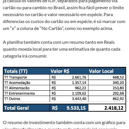
já calcula os valores de IOF, separados para pagamento via
cartão ou para cambio no Brasil, assim fica fácil prever o limite
necessário no cartão e valor necessário em espécie. Para
diferencias os custos do cartão ou em espécie, é só marcar com
um “x” a coluna de “No Cartão”, como no exemplo acima.
A planilha também conta com um resumo tanto em Reais
quanto moeda local para ter uma estimativa de quanto cada
categoria irá consumir.
O resumo de investimento também conta com um gráfico para