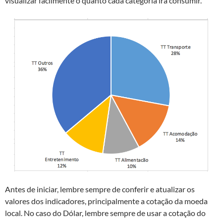
visualizar facilmente o quanto cada categoria irá consumir.
Antes de iniciar, lembre sempre de conferir e atualizar os
valores dos indicadores, principalmente a cotação da moeda
local. No caso do Dólar, lembre sempre de usar a cotação do