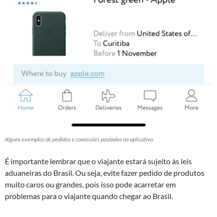
Alguns exemplos de pedidos e comissões postados no aplicativo.
É importante lembrar que o viajante estará sujeito às leis
aduaneiras do Brasil. Ou seja, evite fazer pedido de produtos
muito caros ou grandes, pois isso pode acarretar em
problemas para o viajante quando chegar ao Brasil.