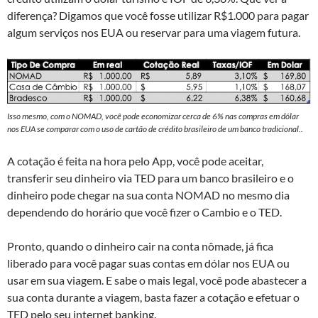
diferença? Digamos que você fosse utilizar R$1.000 para pagar
algum serviços nos EUA ou reservar para uma viagem futura.
Isso mesmo, com o NOMAD, você pode economizar cerca de 6% nas compras em dólar
nos EUA se comparar com o uso de cartão de crédito brasileiro de um banco tradicional..
A cotação é feita na hora pelo App, você pode aceitar,
transferir seu dinheiro via TED para um banco brasileiro e o
dinheiro pode chegar na sua conta NOMAD no mesmo dia
dependendo do horário que você fizer o Cambio e o TED.
Pronto, quando o dinheiro cair na conta nômade, já fica
liberado para você pagar suas contas em dólar nos EUA ou
usar em sua viagem. E sabe o mais legal, você pode abastecer a
sua conta durante a viagem, basta fazer a cotação e efetuar o
TED pelo seu internet banking.