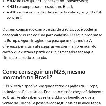
€ 443
no N26 (já incluindo taxas do Transferwise);
€ 431
se comprasse em espécie no Brasil;
€ 410
se usasse o cartão de crédito brasileiro, pagando IOF
de 6,38%.
Ou seja, comparado com o cartão de crédito,
você poderia
economizar cerca de € 33 para cada R$2.000 que precisasse
na Europa
. Agora imagine isso para quem viaja muito. A
diferença permitiria até pagar as versões mais premium do
cartão, que custam a partir de € 9,90 mensais e ter saque
ilimitado em todo o mundo.
Como conseguir um N26, mesmo
morando no Brasil?
O N26 está disponível em quase todos os países da Europa,
inclusive no Reino Unido. Enquanto ele não chega oficialmente
ao Brasil (e não sabemos se terá tidos os benefícios que a
versão da Europa),
é possível conseguir ele caso você tenha