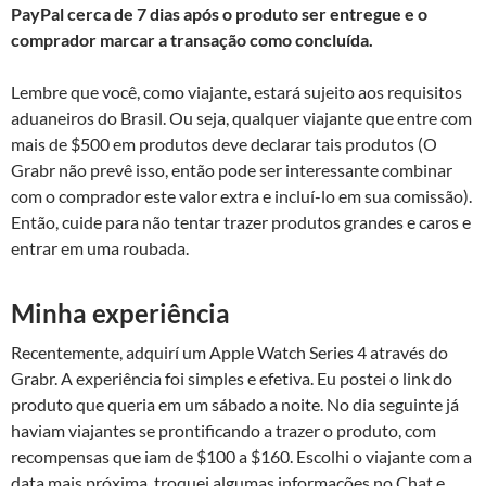
PayPal cerca de 7 dias após o produto ser entregue e o
comprador marcar a transação como concluída.
Lembre que você, como viajante, estará sujeito aos requisitos
aduaneiros do Brasil. Ou seja, qualquer viajante que entre com
mais de $500 em produtos deve declarar tais produtos (O
Grabr não prevê isso, então pode ser interessante combinar
com o comprador este valor extra e incluí-lo em sua comissão).
Então, cuide para não tentar trazer produtos grandes e caros e
entrar em uma roubada.
Minha experiência
Recentemente, adquirí um Apple Watch Series 4 através do
Grabr. A experiência foi simples e efetiva. Eu postei o link do
produto que queria em um sábado a noite. No dia seguinte já
haviam viajantes se prontificando a trazer o produto, com
recompensas que iam de $100 a $160. Escolhi o viajante com a
data mais próxima, troquei algumas informações no Chat e