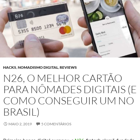
HACKS
,
NOMADISMO DIGITAL
,
REVIEWS
N26, O MELHOR CARTÃO
PARA NÔMADES DIGITAIS (E
COMO CONSEGUIR UM NO
BRASIL)
MAIO 2, 2019
5 COMENTÁRIOS