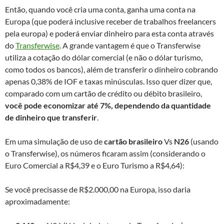
Então, quando você cria uma conta, ganha uma conta na
Europa (que poderá inclusive receber de trabalhos freelancers
pela europa) e poderá enviar dinheiro para esta conta através
do
Transferwise
. A grande vantagem é que o Transferwise
utiliza a cotação do dólar comercial (e não o dólar turismo,
como todos os bancos), além de transferir o dinheiro cobrando
apenas 0,38% de IOF e taxas minúsculas. Isso quer dizer que,
comparado com um cartão de crédito ou débito brasileiro,
você pode economizar até 7%, dependendo da quantidade
de dinheiro que transferir
.
Em uma simulação de uso de
cartão brasileiro
Vs
N26
(usando
o Transferwise), os números ficaram assim (considerando o
Euro Comercial a R$4,39 e o Euro Turismo a R$4,64):
Se você precisasse de R$2.000,00 na Europa, isso daria
aproximadamente: