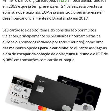
Primeiro banco digital europeu, a
N26
, fintech alemã, fundada
em 2013 e que já tem presença em 24 países, está prestes a
abrir sua operação nos EUA e já anunciou o seu interesse em
desembarcar oficialmente no Brasil ainda em 2019.
Seu cartão (de débito) tem sido considerado por muitos
viajantes, principalmente os brasileiros (intercambistas na
europa ou nômades rodando por todo o mundo), como uma
das
melhores opções para levar dinheiro durante as viagens
além de escapar da cotação de dólar/euro turismo e o IOF de
6,38%
em transações com cartão ou saque.