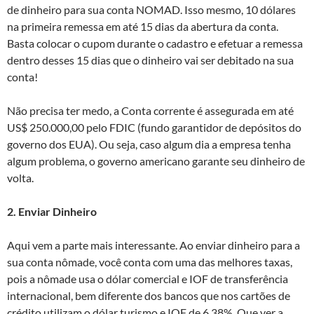
de dinheiro para sua conta NOMAD. Isso mesmo, 10 dólares
na primeira remessa em até 15 dias da abertura da conta.
Basta colocar o cupom durante o cadastro e efetuar a remessa
dentro desses 15 dias que o dinheiro vai ser debitado na sua
conta!
Não precisa ter medo, a Conta corrente é assegurada em até
US$ 250.000,00 pelo FDIC (fundo garantidor de depósitos do
governo dos EUA). Ou seja, caso algum dia a empresa tenha
algum problema, o governo americano garante seu dinheiro de
volta.
2. Enviar Dinheiro
Aqui vem a parte mais interessante. Ao enviar dinheiro para a
sua conta nômade, você conta com uma das melhores taxas,
pois a nômade usa o dólar comercial e IOF de transferência
internacional, bem diferente dos bancos que nos cartões de
crédito utilizam o dólar turismo e IOF de 6,38%. Que ver a