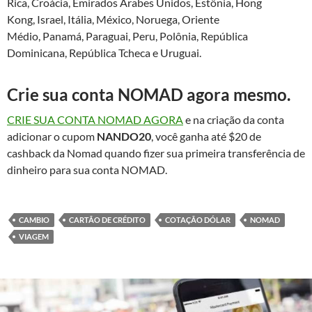
Rica, Croácia, Emirados Árabes Unidos, Estônia, Hong
Kong, Israel, Itália, México, Noruega, Oriente
Médio, Panamá, Paraguai, Peru, Polônia, República
Dominicana, República Tcheca e Uruguai.
Crie sua conta NOMAD agora mesmo.
CRIE SUA CONTA NOMAD AGORA
e na criação da conta
adicionar o cupom
NANDO20
, você ganha até $20 de
cashback da Nomad quando fizer sua primeira transferência de
dinheiro para sua conta NOMAD.
CAMBIO
CARTÃO DE CRÉDITO
COTAÇÃO DÓLAR
NOMAD
VIAGEM