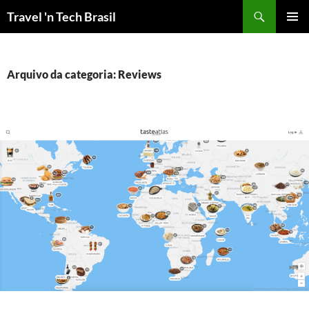
Pular
Travel 'n Tech Brasil
para
MENU
o
PRINCI
conteúdo
Arquivo da categoria: Reviews