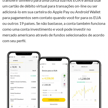
transferir dinheiro para uma conta sua nos EUA e ainda usar
um cartão de débito virtual para transações on-line ou ser
adicioná-lo em sua carteira do Apple Pay ou Android Wallet
para pagamentos sem contato quando você for para os EUA
ou outros 19 países. Se não bastasse, a conta também funciona
como uma conta investimento e você pode investir no
mercado americano através de fundos selecionados de acordo
com seu perfil.