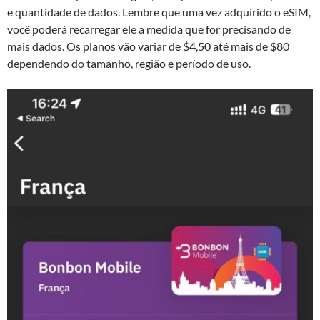
e quantidade de dados. Lembre que uma vez adquirido o eSIM,
você poderá recarregar ele a medida que for precisando de
mais dados. Os planos vão variar de $4,50 até mais de $80
dependendo do tamanho, região e período de uso.