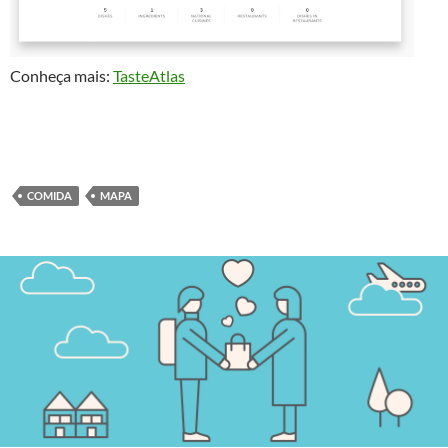
Conheça mais:
TasteAtlas
COMIDA
MAPA