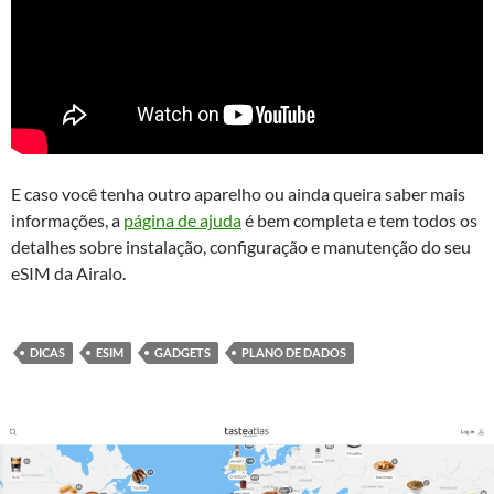
E caso você tenha outro aparelho ou ainda queira saber mais
informações, a
página de ajuda
é bem completa e tem todos os
detalhes sobre instalação, configuração e manutenção do seu
eSIM da Airalo.
DICAS
ESIM
GADGETS
PLANO DE DADOS