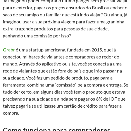
Já imaginou poder comprar o último gadget sem precisar viajar
para o exterior, pagar os preços absurdos do Brasil ou encher o
saco de seu amigo ou familiar que está indo viajar? Ou ainda, já
imaginou usar a sua próxima viagem para fazer uma graninha
extra, trazendo produtos para pessoas de sua cidade,
ganhando uma comissão por isso?
Grabr
é uma startup americana, fundada em 2015, que já
conectou milhares de viajantes e compradores ao redor do
mundo. Através do aplicativo ou site, você se conecta a uma
rede de viajantes que estão fora do país e que irão passar na
sua cidade. Você faz um pedido de produto, paga para a
ferramenta, combina uma “comissão” pela compra e entrega. Se
tudo der certo, em alguns dias você tem o produto que estava
precisando na sua cidade e ainda sem pagar os 6% de IOF que
talvez pagaria se utilizasse um cartão de crédito para fazer a
compra.
Como funciona para compradores