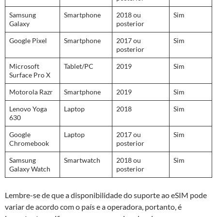
Samsung
Smartphone
2018 ou
Sim
Galaxy
posterior
Google Pixel
Smartphone
2017 ou
Sim
posterior
Microsoft
Tablet/PC
2019
Sim
Surface Pro X
Motorola Razr
Smartphone
2019
Sim
Lenovo Yoga
Laptop
2018
Sim
630
Google
Laptop
2017 ou
Sim
Chromebook
posterior
Samsung
Smartwatch
2018 ou
Sim
Galaxy Watch
posterior
Lembre-se de que a disponibilidade do suporte ao eSIM pode
variar de acordo com o país e a operadora, portanto, é