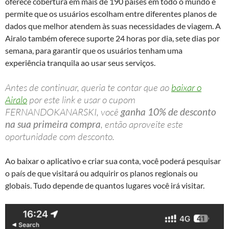
oferece cobertura em mais de 190 países em todo o mundo e
permite que os usuários escolham entre diferentes planos de
dados que melhor atendem às suas necessidades de viagem. A
Airalo também oferece suporte 24 horas por dia, sete dias por
semana, para garantir que os usuários tenham uma
experiência tranquila ao usar seus serviços.
Antes de continuar, queria te contar que ao
baixar o
Airalo
por este link e usar o cupom
FERNANDOKANARSKI, você
ganha 10% de desconto
na sua primeira compra
, então aproveite este
oportunidade com desconto.
Ao baixar o aplicativo e criar sua conta, você poderá pesquisar
o país de que visitará ou adquirir os planos regionais ou
globais. Tudo depende de quantos lugares você irá visitar.