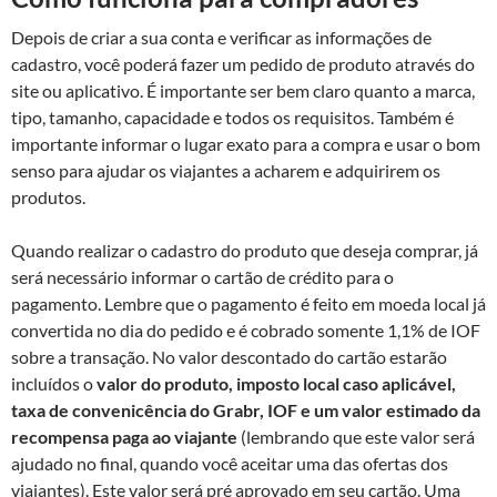
Depois de criar a sua conta e verificar as informações de
cadastro, você poderá fazer um pedido de produto através do
site ou aplicativo. É importante ser bem claro quanto a marca,
tipo, tamanho, capacidade e todos os requisitos. Também é
importante informar o lugar exato para a compra e usar o bom
senso para ajudar os viajantes a acharem e adquirirem os
produtos.
Quando realizar o cadastro do produto que deseja comprar, já
será necessário informar o cartão de crédito para o
pagamento. Lembre que o pagamento é feito em moeda local já
convertida no dia do pedido e é cobrado somente 1,1% de IOF
sobre a transação. No valor descontado do cartão estarão
incluídos o
valor do produto, imposto local caso aplicável,
taxa de convenicência do Grabr, IOF e um valor estimado da
recompensa paga ao viajante
(lembrando que este valor será
ajudado no final, quando você aceitar uma das ofertas dos
viajantes). Este valor será pré aprovado em seu cartão. Uma