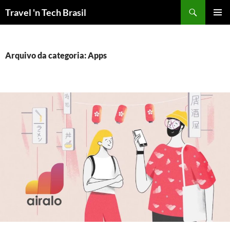
Pular
Travel 'n Tech Brasil
para
MENU
o
PRINCI
conteúdo
Arquivo da categoria: Apps