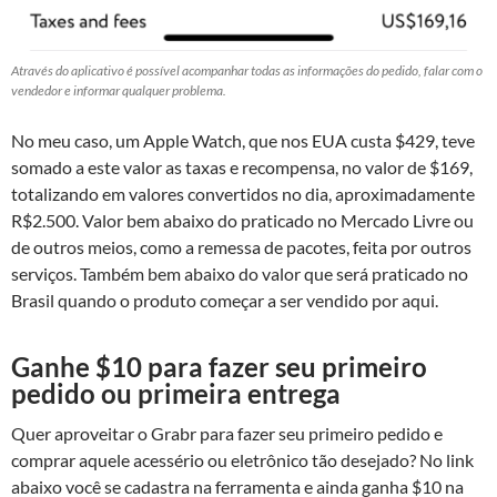
Através do aplicativo é possível acompanhar todas as informações do pedido, falar com o
vendedor e informar qualquer problema.
No meu caso, um Apple Watch, que nos EUA custa $429, teve
somado a este valor as taxas e recompensa, no valor de $169,
totalizando em valores convertidos no dia, aproximadamente
R$2.500. Valor bem abaixo do praticado no Mercado Livre ou
de outros meios, como a remessa de pacotes, feita por outros
serviços. Também bem abaixo do valor que será praticado no
Brasil quando o produto começar a ser vendido por aqui.
Ganhe $10 para fazer seu primeiro
pedido ou primeira entrega
Quer aproveitar o Grabr para fazer seu primeiro pedido e
comprar aquele acessério ou eletrônico tão desejado? No link
abaixo você se cadastra na ferramenta e ainda ganha $10 na