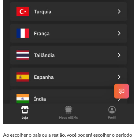
Ao escolher o país ou a região, você poderá escolher o período