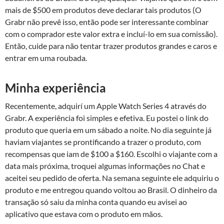
mais de $500 em produtos deve declarar tais produtos (O
Grabr não prevê isso, então pode ser interessante combinar
com o comprador este valor extra e incluí-lo em sua comissão).
Então, cuide para não tentar trazer produtos grandes e caros e
entrar em uma roubada.
Minha experiência
Recentemente, adquirí um Apple Watch Series 4 através do
Grabr. A experiência foi simples e efetiva. Eu postei o link do
produto que queria em um sábado a noite. No dia seguinte já
haviam viajantes se prontificando a trazer o produto, com
recompensas que iam de $100 a $160. Escolhi o viajante com a
data mais próxima, troquei algumas informações no Chat e
aceitei seu pedido de oferta. Na semana seguinte ele adquiriu o
produto e me entregou quando voltou ao Brasil. O dinheiro da
transação só saiu da minha conta quando eu avisei ao
aplicativo que estava com o produto em mãos.