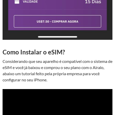
Como Instalar o eSIM?
Considerando que seu aparelho é compatível com o sistema de
eSIM e você já baixou e comprou o seu plano com o Airalo,
abaixo um tutorial feito pela própria empresa para você
configurar no seu iPhone.