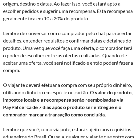
origem, destino e datas. Ao fazer isso, você estará apto a
escolher pedidos e sugerir uma recompensa. Esta recompensa
geralmente fica em 10 a 20% do produto.
Lembre de conversar com o comprador pelo chat para acertar
detalhes, entender requisitos e confirmar datas e detalhes do
produto. Uma vez que você faça uma oferta, o comprador terá
o poder de escolher entre as ofertas realizadas. Quando ele
aceitar uma oferta, você será notificado e então poderá fazer a
compra.
O viajante deverá efetuar a compra com seu próprio dinheiro,
utilizando dinheiro em espécie ou cartão.
O valor do produto,
impostos locais e a recompensa serão reembolsadas via
PayPal cerca de 7 dias após o produto ser entregue e o
comprador marcar a transação como concluída.
Lembre que você, como viajante, estará sujeito aos requisitos
aduaneiros do Brasil. Ou seja, qualquer viajante que entre com