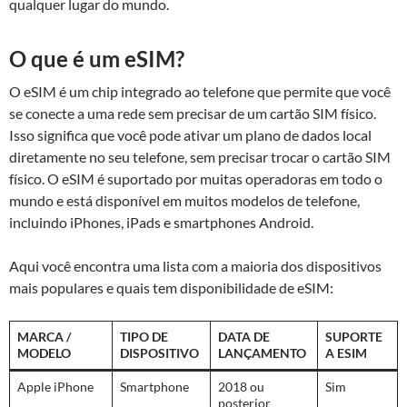
qualquer lugar do mundo.
O que é um eSIM?
O eSIM é um chip integrado ao telefone que permite que você
se conecte a uma rede sem precisar de um cartão SIM físico.
Isso significa que você pode ativar um plano de dados local
diretamente no seu telefone, sem precisar trocar o cartão SIM
físico. O eSIM é suportado por muitas operadoras em todo o
mundo e está disponível em muitos modelos de telefone,
incluindo iPhones, iPads e smartphones Android.
Aqui você encontra uma lista com a maioria dos dispositivos
mais populares e quais tem disponibilidade de eSIM:
MARCA /
TIPO DE
DATA DE
SUPORTE
MODELO
DISPOSITIVO
LANÇAMENTO
A ESIM
Apple iPhone
Smartphone
2018 ou
Sim
posterior