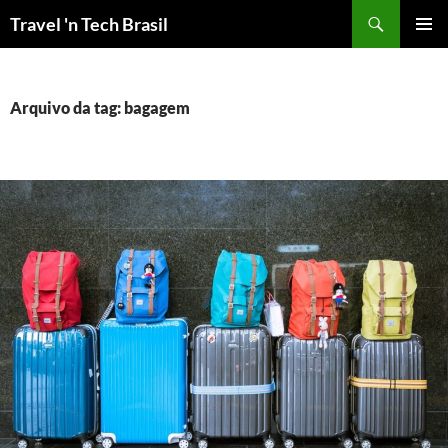
Pular
Travel 'n Tech Brasil
para
MENU
o
PRINCI
conteúdo
Arquivo da tag: bagagem