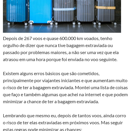
Depois de 267 voos e quase 600.000 km voados, tenho
orgulho de dizer que nunca tive bagagem extraviada ou
passado por problemas maiores, a não ser uma vez que ela
atrasou em uma hora porque foi enviada no voo seguinte.
Existem alguns erros básicos que são cometidos,
principalmente por viajantes iniciantes e que aumentam muito
o risco de ter a bagagem extraviada. Montei uma lista de coisas
que faço e também algumas que achei na internet e que podem
minimizar a chance de ter a bagagem extraviada.
Lembrando que mesmo eu, depois de tantos voos, ainda corro
o risco de ter elas extraviadas em próximos voos. Mas seguir
estas regras pode minimizar as chances: