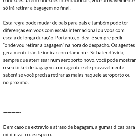
conexões. Já em conexões internacionais, você provavelmente
só irá retirar a bagagem no final.
Esta regra pode mudar de país para país e também pode ter
diferenças em voos com escala internacional ou voos com
escala de longa duração. Portanto, o ideal é sempre pedir
“onde vou retirar a bagagem” na hora do despacho. Os agentes
geralmente irão te indicar corretamente. Se bater dúvida,
sempre que aterrissar num aeroporto novo, você pode mostrar
o seu ticket de bagagem a um agente e ele provavelmente
saberá se você precisa retirar as malas naquele aeroporto ou
no próximo.
————-
E em caso de extravio e atraso de bagagem, algumas dicas para
minimizar o desespero: