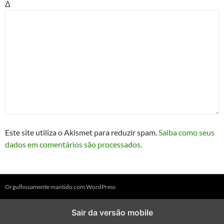
Δ
Este site utiliza o Akismet para reduzir spam.
Saiba como seus
dados em comentários são processados
.
Orgulhosamente mantido com WordPress
Sair da versão mobile