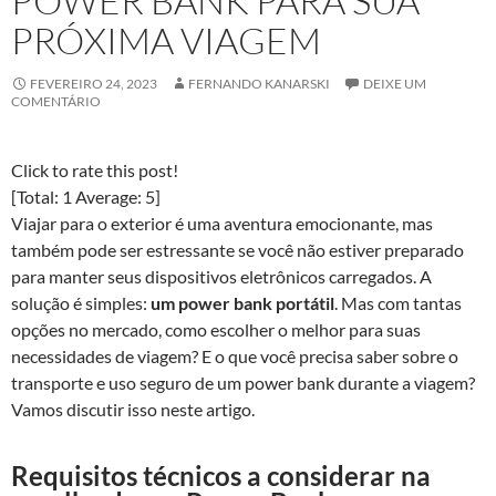
POWER BANK PARA SUA
PRÓXIMA VIAGEM
FEVEREIRO 24, 2023
FERNANDO KANARSKI
DEIXE UM
COMENTÁRIO
Click to rate this post!
[Total:
1
Average:
5
]
Viajar para o exterior é uma aventura emocionante, mas
também pode ser estressante se você não estiver preparado
para manter seus dispositivos eletrônicos carregados. A
solução é simples:
um power bank portátil
. Mas com tantas
opções no mercado, como escolher o melhor para suas
necessidades de viagem? E o que você precisa saber sobre o
transporte e uso seguro de um power bank durante a viagem?
Vamos discutir isso neste artigo.
Requisitos técnicos a considerar na