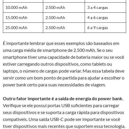
10.000 mAh
2.500 mAh
3 a 4 cargas
15.000 mAh
2.500 mAh
4 a 6 cargas
25.000 mAh
2.500 mAh
6 a 9 cargas
É importante lembrar que esses exemplos são baseados em
uma carga média de smartphone de 2.500 mAh. Se o seu
smartphone tiver uma capacidade de bateria maior ou se você
estiver carregando outros dispositivos, como tablets ou
laptops, o número de cargas pode variar. Mas essa tabela deve
servir como um bom ponto de partida para ajudar a escolher o
power bank certo para suas necessidades de viagem.
Outro fator importante é a saída de energia do power bank
.
Verifique se ele possui portas USB suficientes para carregar
seus dispositivos e se suporta a carga rápida para dispositivos
compatíveis. Uma saída USB-C pode ser importante se você
tiver dispositivos mais recentes que suportem essa tecnologia.