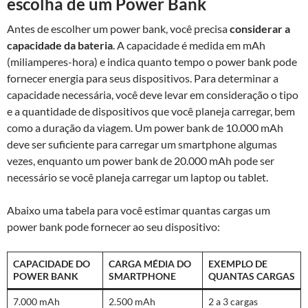
escolha de um Power Bank
Antes de escolher um power bank, você precisa
considerar a
capacidade da bateria
. A capacidade é medida em mAh
(miliamperes-hora) e indica quanto tempo o power bank pode
fornecer energia para seus dispositivos. Para determinar a
capacidade necessária, você deve levar em consideração o tipo
e a quantidade de dispositivos que você planeja carregar, bem
como a duração da viagem. Um power bank de 10.000 mAh
deve ser suficiente para carregar um smartphone algumas
vezes, enquanto um power bank de 20.000 mAh pode ser
necessário se você planeja carregar um laptop ou tablet.
Abaixo uma tabela para você estimar quantas cargas um
power bank pode fornecer ao seu dispositivo:
CAPACIDADE DO
CARGA MÉDIA DO
EXEMPLO DE
POWER BANK
SMARTPHONE
QUANTAS CARGAS
7.000 mAh
2.500 mAh
2 a 3 cargas