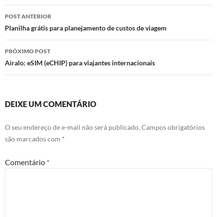
Navegação
POST ANTERIOR
de
Planilha grátis para planejamento de custos de viagem
posts
PRÓXIMO POST
Airalo: eSIM (eCHIP) para viajantes internacionais
DEIXE UM COMENTÁRIO
O seu endereço de e-mail não será publicado.
Campos obrigatórios
são marcados com
*
Comentário
*