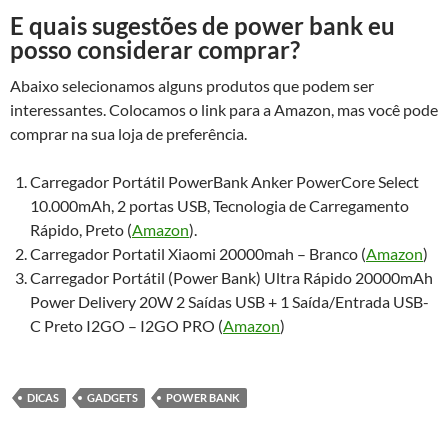
E quais sugestões de power bank eu
posso considerar comprar?
Abaixo selecionamos alguns produtos que podem ser
interessantes. Colocamos o link para a Amazon, mas você pode
comprar na sua loja de preferência.
Carregador Portátil PowerBank Anker PowerCore Select
10.000mAh, 2 portas USB, Tecnologia de Carregamento
Rápido, Preto (
Amazon
).
Carregador Portatil Xiaomi 20000mah – Branco (
Amazon
)
Carregador Portátil (Power Bank) Ultra Rápido 20000mAh
Power Delivery 20W 2 Saídas USB + 1 Saída/Entrada USB-
C Preto I2GO – I2GO PRO (
Amazon
)
DICAS
GADGETS
POWER BANK