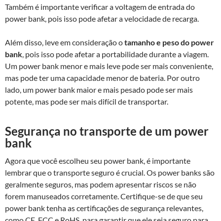
Também é importante verificar a voltagem de entrada do
power bank, pois isso pode afetar a velocidade de recarga.
Além disso, leve em consideração o
tamanho e peso do power
bank
, pois isso pode afetar a portabilidade durante a viagem.
Um power bank menor e mais leve pode ser mais conveniente,
mas pode ter uma capacidade menor de bateria. Por outro
lado, um power bank maior e mais pesado pode ser mais
potente, mas pode ser mais difícil de transportar.
Segurança no transporte de um power
bank
Agora que você escolheu seu power bank, é importante
lembrar que o transporte seguro é crucial. Os power banks são
geralmente seguros, mas podem apresentar riscos se não
forem manuseados corretamente. Certifique-se de que seu
power bank tenha as certificações de segurança relevantes,
como CE, FCC e RoHS, para garantir que ele seja seguro para