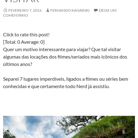
FEVEREIRO 7, 2016
FERNANDO KANARSKI
DEIXE UM
COMENTÁRIO
Click to rate this post!
[Total:
0
Average:
0
]
Quer um motivo interessante para viajar? Que tal visitar
algumas das locações dos filmes/seriados mais icônicos dos
últimos anos?
Separei 7 lugares imperdíveis, ligados a filmes ou séries bem
conhecidas e que certamente todo Nerd já assistiu.