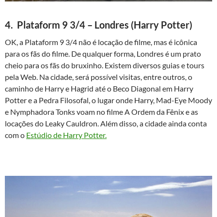
4. Plataform 9 3/4 – Londres (Harry Potter)
OK, a Plataform 9 3/4 não é locação de filme, mas é icônica
para os fãs do filme. De qualquer forma, Londres é um prato
cheio para os fãs do bruxinho. Existem diversos guias e tours
pela Web. Na cidade, será possível visitas, entre outros, o
caminho de Harry e Hagrid até o Beco Diagonal em Harry
Potter e a Pedra Filosofal, o lugar onde Harry, Mad-Eye Moody
e Nymphadora Tonks voam no filme A Ordem da Fênix e as
locações do Leaky Cauldron. Além disso, a cidade ainda conta
com o
Estúdio de Harry Potter.